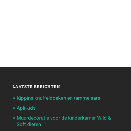
LAATSTE BERICHTEN
Kippins knuffeldoeken en rammelaars
Apli kids
Muurdecoratie voor de kinderkamer Wild &
Soft dieren