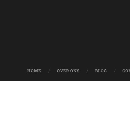
HOME
OVER ONS
BLOG
CO