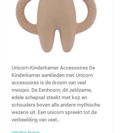
Unicorn Kinderkamer Accessoires De
Kinderkamer aankleden met Unicorn
accessoires is de droom van veel
meisjes. De Eenhoorn; dit zeldzame,
edele schepsel steekt met kop en
schouders boven alle andere mythische
wezens uit. Een unicorn spreekt tot de
verbeelding van veel…
Verder lezen →