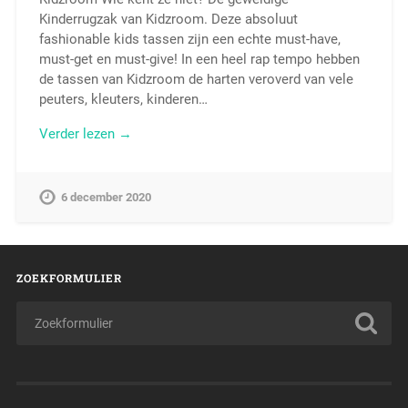
Kinderrugzak van Kidzroom. Deze absoluut
fashionable kids tassen zijn een echte must-have,
must-get en must-give! In een heel rap tempo hebben
de tassen van Kidzroom de harten veroverd van vele
peuters, kleuters, kinderen…
Verder lezen →
6 december 2020
ZOEKFORMULIER