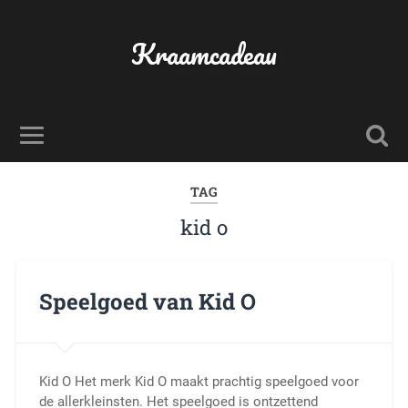
Kraamcadeau
TAG
kid o
Speelgoed van Kid O
Kid O Het merk Kid O maakt prachtig speelgoed voor
de allerkleinsten. Het speelgoed is ontzettend