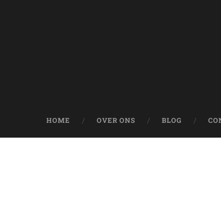
HOME
OVER ONS
BLOG
CO